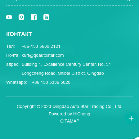
КОНТАКТ
Тел:
+86-133 5689 2121
Почта:
kurt@qdautostar.com
адрес:
Building 1, Excellence Century Center, No. 31
Longcheng Road, Shibei District, Qingdao
Whatsapp:
+86 150 5336 5020
Copyright © 2023 Qingdao Auto Star Trading Co., Ltd.
Powered by HiCheng
CITAMAP