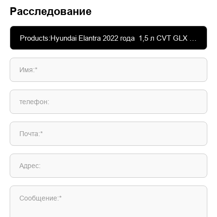
Расследование
Имя:*
телефон:
Почта:*
Адрес:
Сообщение:*