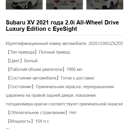
Subaru XV 2021 года 2.0i All-Wheel Drive
Luxury Edition с EyeSight
Идентификационный номер автомобиля: 20251230GZXZ02
【Тип привода】Полный привод
【Цвет】Белый
【Рабочий объем двигателя】1995 мл
【Состояние автомобиля】Готов к доставке
【Состояние】Оригинальная окраска; перекрашенная
царапина на правой задней двери; показания
толщиномера краски соответствуют оригинальной окраске
【Обязательное страхование】Нет
【Мощность】154 л.с.