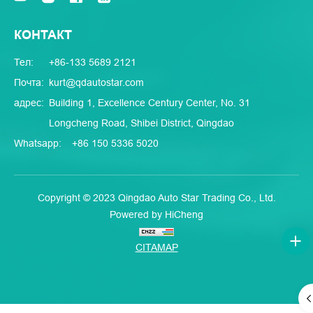
КОНТАКТ
Тел:
+86-133 5689 2121
Почта:
kurt@qdautostar.com
адрес:
Building 1, Excellence Century Center, No. 31
Longcheng Road, Shibei District, Qingdao
Whatsapp:
+86 150 5336 5020
Copyright © 2023 Qingdao Auto Star Trading Co., Ltd.
Powered by HiCheng
CITAMAP