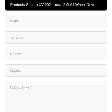
Имя:*
телефон:
Почта:*
Адрес:
Сообщение:*