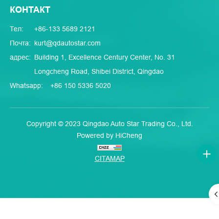
КОНТАКТ
Тел:
+86-133 5689 2121
Почта:
kurt@qdautostar.com
адрес:
Building 1, Excellence Century Center, No. 31
Longcheng Road, Shibei District, Qingdao
Whatsapp:
+86 150 5336 5020
Copyright © 2023 Qingdao Auto Star Trading Co., Ltd.
Powered by HiCheng
CITAMAP