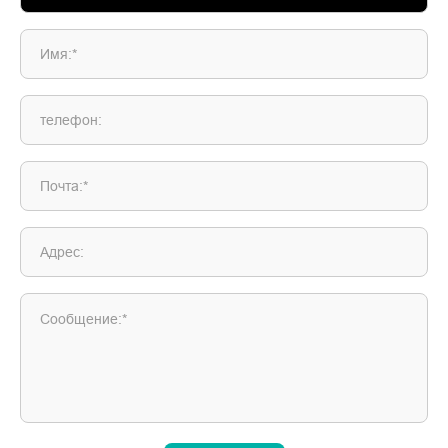
Имя:*
телефон:
Почта:*
Адрес:
Сообщение:*