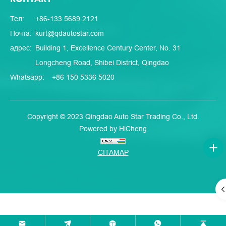
Тел:
+86-133 5689 2121
Почта:
kurt@qdautostar.com
адрес:
Building 1, Excellence Century Center, No. 31
Longcheng Road, Shibei District, Qingdao
Whatsapp:
+86 150 5336 5020
Copyright © 2023 Qingdao Auto Star Trading Co., Ltd.
Powered by HiCheng
CITAMAP