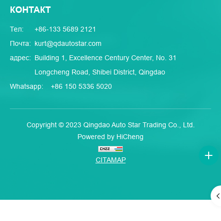
КОНТАКТ
Тел:
+86-133 5689 2121
Почта:
kurt@qdautostar.com
адрес:
Building 1, Excellence Century Center, No. 31
Longcheng Road, Shibei District, Qingdao
Whatsapp:
+86 150 5336 5020
Copyright © 2023 Qingdao Auto Star Trading Co., Ltd.
Powered by HiCheng
CITAMAP