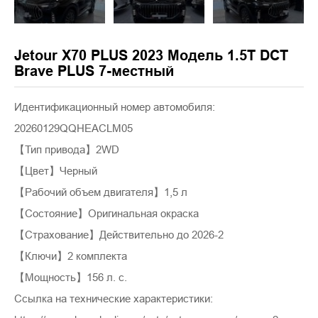
Jetour X70 PLUS 2023 Модель 1.5T DCT
Brave PLUS 7-местный
Идентификационный номер автомобиля:
20260129QQHEACLM05
【Тип привода】2WD
【Цвет】Черный
【Рабочий объем двигателя】1,5 л
【Состояние】Оригинальная окраска
【Страхование】Действительно до 2026-2
【Ключи】2 комплекта
【Мощность】156 л. с.
Ссылка на технические характеристики: