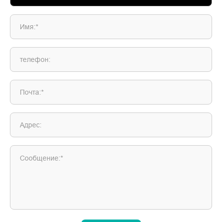
Имя:*
телефон:
Почта:*
Адрес:
Сообщение:*