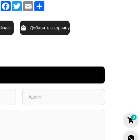
Facebook
Twitter
Email
Share
ейчас
Добавить в корзину
Адрес:
0