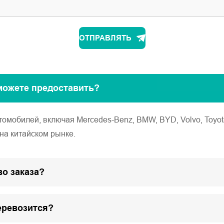
ОТПРАВЛЯТЬ
можете предоставить?
обилей, включая Mercedes-Benz, BMW, BYD, Volvo, Toyota, Ho
на китайском рынке.
о заказа?
еревозится?