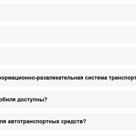
формационно-развлекательная система транспор
мобиля доступны?
для автотранспортных средств?