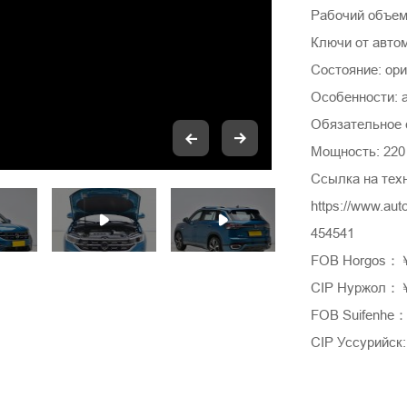
Рабочий объем 
Ключи от авто
Состояние: ори
Особенности: 
Обязательное с
Мощность: 220 
Ссылка на тех
https://www.au
454541
FOB Horgos：
CIP Нуржол：
FOB Suifenhe
CIP Уссурийск