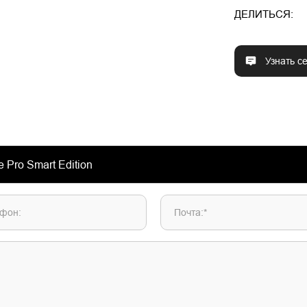
ДЕЛИТЬСЯ:
Узнать с
фон:
Почта:*