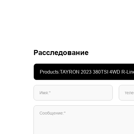
Расследование
Имя:*
теле
Сообщение:*