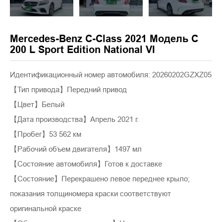
Mercedes-Benz C-Class 2021 Модель C
200 L Sport Edition National VI
Идентификационный номер автомобиля: 20260202GZXZ05
【Тип привода】Передний привод
【Цвет】Белый
【Дата производства】Апрель 2021 г.
【Пробег】53 562 км
【Рабочий объем двигателя】1497 мл
【Состояние автомобиля】Готов к доставке
【Состояние】Перекрашено левое переднее крыло;
показания толщиномера краски соответствуют
оригинальной краске