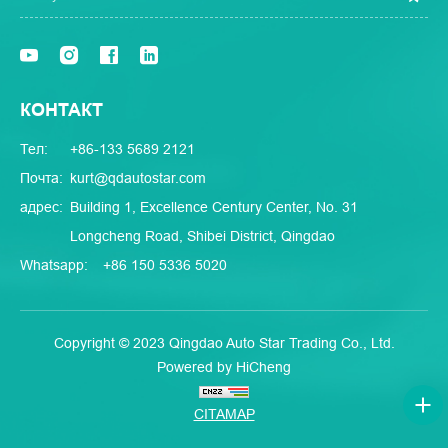
КОНТАКТ
Тел:
+86-133 5689 2121
Почта:
kurt@qdautostar.com
адрес:
Building 1, Excellence Century Center, No. 31
Longcheng Road, Shibei District, Qingdao
Whatsapp:
+86 150 5336 5020
Copyright © 2023 Qingdao Auto Star Trading Co., Ltd.
Powered by HiCheng
CITAMAP