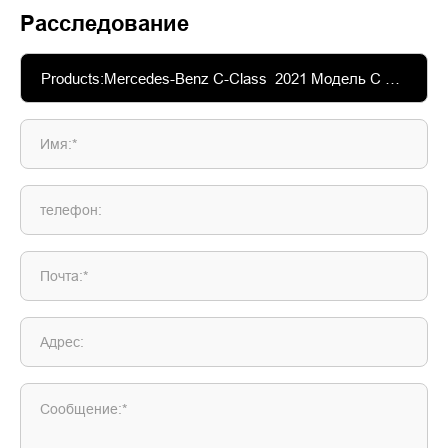
Расследование
Имя:*
телефон:
Почта:*
Адрес:
Сообщение:*