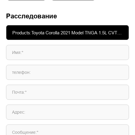
Расследование
Имя:*
телефон:
Почта:*
Адрес:
Сообщение:*