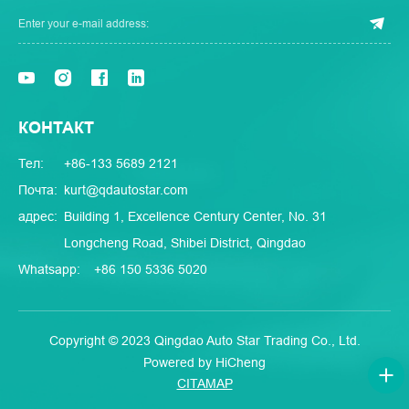
КОНТАКТ
Тел:
+86-133 5689 2121
Почта:
kurt@qdautostar.com
адрес:
Building 1, Excellence Century Center, No. 31
Longcheng Road, Shibei District, Qingdao
Whatsapp:
+86 150 5336 5020
Copyright © 2023 Qingdao Auto Star Trading Co., Ltd.
Powered by HiCheng
CITAMAP