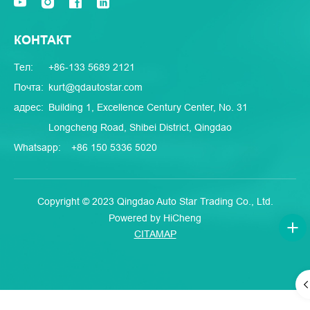
КОНТАКТ
Тел:
+86-133 5689 2121
Почта:
kurt@qdautostar.com
адрес:
Building 1, Excellence Century Center, No. 31
Longcheng Road, Shibei District, Qingdao
Whatsapp:
+86 150 5336 5020
Copyright © 2023 Qingdao Auto Star Trading Co., Ltd.
Powered by HiCheng
CITAMAP