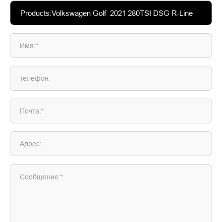
Имя:*
телефон:
Почта:*
Адрес:
Сообщение:*