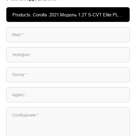
Имя:*
телефон:
Почта:*
Адрес:
Сообщение:*