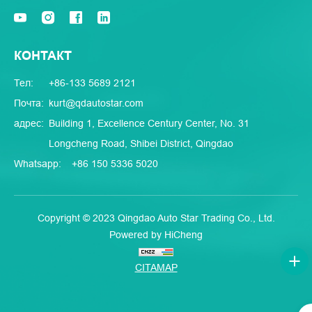
КОНТАКТ
Тел:
+86-133 5689 2121
Почта:
kurt@qdautostar.com
адрес:
Building 1, Excellence Century Center, No. 31
Longcheng Road, Shibei District, Qingdao
Whatsapp:
+86 150 5336 5020
Copyright © 2023 Qingdao Auto Star Trading Co., Ltd.
Powered by HiCheng
CITAMAP