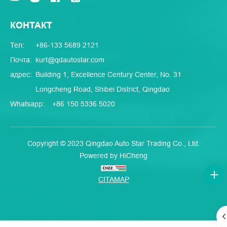
КОНТАКТ
Тел:
+86-133 5689 2121
Почта:
kurt@qdautostar.com
адрес:
Building 1, Excellence Century Center, No. 31
Longcheng Road, Shibei District, Qingdao
Whatsapp:
+86 150 5336 5020
Copyright © 2023 Qingdao Auto Star Trading Co., Ltd.
Powered by HiCheng
CITAMAP