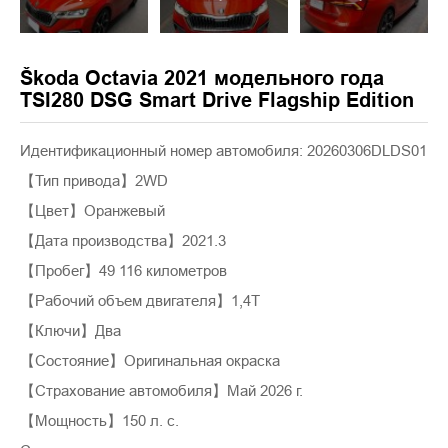
Škoda Octavia 2021 модельного года
TSI280 DSG Smart Drive Flagship Edition
Идентификационный номер автомобиля: 20260306DLDS01
【Тип привода】2WD
【Цвет】Оранжевый
【Дата производства】2021.3
【Пробег】49 116 километров
【Рабочий объем двигателя】1,4T
【Ключи】Два
【Состояние】Оригинальная окраска
【Страхование автомобиля】Май 2026 г.
【Мощность】150 л. с.