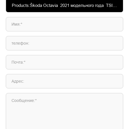
Имя:*
телефон:
Почта:*
Адрес:
Сообщение:*