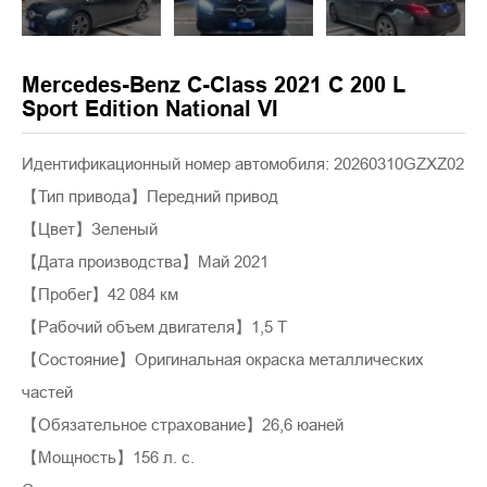
Mercedes-Benz C-Class 2021 C 200 L
Sport Edition National VI
Идентификационный номер автомобиля: 20260310GZXZ02
【Тип привода】Передний привод
【Цвет】Зеленый
【Дата производства】Май 2021
【Пробег】42 084 км
【Рабочий объем двигателя】1,5 Т
【Состояние】Оригинальная окраска металлических
частей
【Обязательное страхование】26,6 юаней
【Мощность】156 л. с.