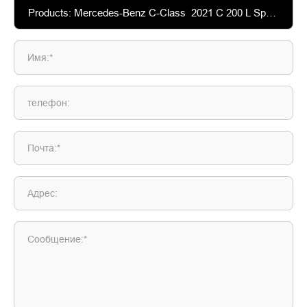
Имя:*
телефон:
Почта:*
Адрес:
Сообщение:*