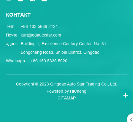
КОНТАКТ
Тел:
+86-133 5689 2121
Почта:
kurt@qdautostar.com
адрес:
Building 1, Excellence Century Center, No. 31
Longcheng Road, Shibei District, Qingdao
Whatsapp:
+86 150 5336 5020
Copyright © 2023 Qingdao Auto Star Trading Co., Ltd.
Powered by HiCheng
CITAMAP