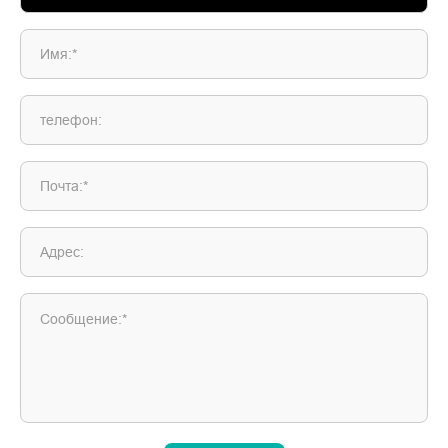
Имя:*
телефон:
Почта:*
Адрес:
Сообщение:*