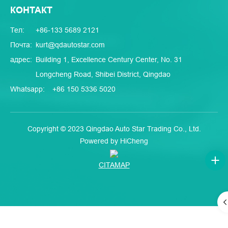
КОНТАКТ
Тел:
+86-133 5689 2121
Почта:
kurt@qdautostar.com
адрес:
Building 1, Excellence Century Center, No. 31
Longcheng Road, Shibei District, Qingdao
Whatsapp:
+86 150 5336 5020
Copyright © 2023 Qingdao Auto Star Trading Co., Ltd.
Powered by HiCheng
CITAMAP