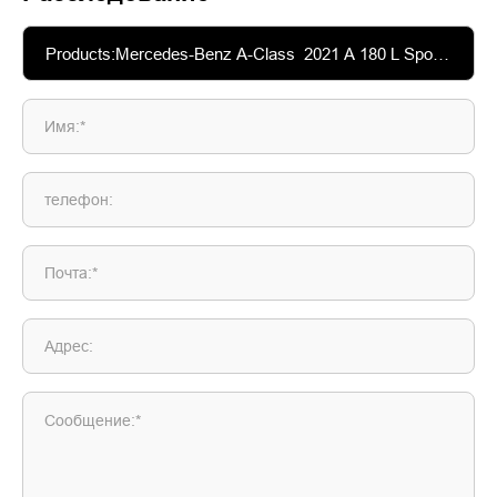
Имя:*
телефон:
Почта:*
Адрес:
Сообщение:*