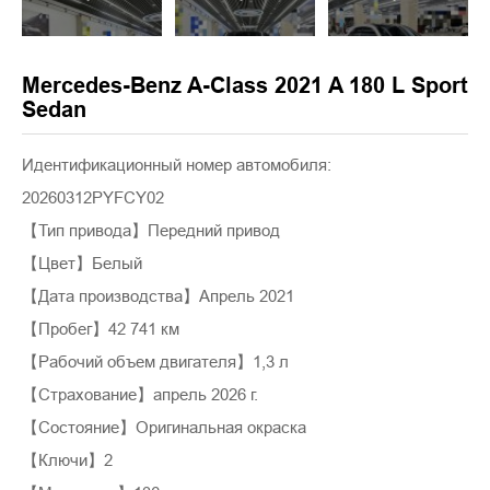
Mercedes-Benz A-Class 2021 A 180 L Sport
Sedan
Идентификационный номер автомобиля:
20260312PYFCY02
【Тип привода】Передний привод
【Цвет】Белый
【Дата производства】Апрель 2021
【Пробег】42 741 км
【Рабочий объем двигателя】1,3 л
【Страхование】апрель 2026 г.
【Состояние】Оригинальная окраска
【Ключи】2