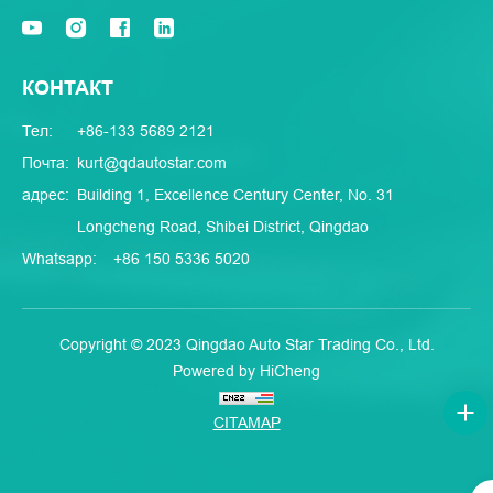
КОНТАКТ
Тел:
+86-133 5689 2121
Почта:
kurt@qdautostar.com
адрес:
Building 1, Excellence Century Center, No. 31
Longcheng Road, Shibei District, Qingdao
Whatsapp:
+86 150 5336 5020
Copyright © 2023 Qingdao Auto Star Trading Co., Ltd.
Powered by HiCheng
CITAMAP