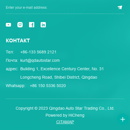
КОНТАКТ
Тел:
+86-133 5689 2121
Почта:
kurt@qdautostar.com
адрес:
Building 1, Excellence Century Center, No. 31
Longcheng Road, Shibei District, Qingdao
Whatsapp:
+86 150 5336 5020
Copyright © 2023 Qingdao Auto Star Trading Co., Ltd.
Powered by HiCheng
CITAMAP