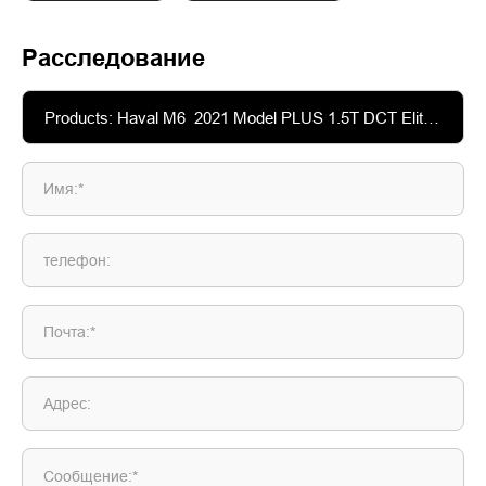
Расследование
Имя:*
телефон:
Почта:*
Адрес:
Сообщение:*