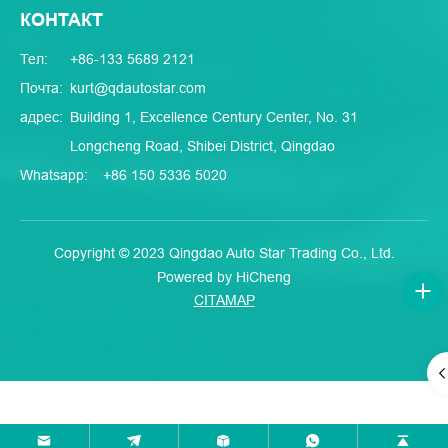
КОНТАКТ
Тел:
+86-133 5689 2121
Почта:
kurt@qdautostar.com
адрес:
Building 1, Excellence Century Center, No. 31
Longcheng Road, Shibei District, Qingdao
Whatsapp:
+86 150 5336 5020
Copyright © 2023 Qingdao Auto Star Trading Co., Ltd.
Powered by HiCheng
CITAMAP