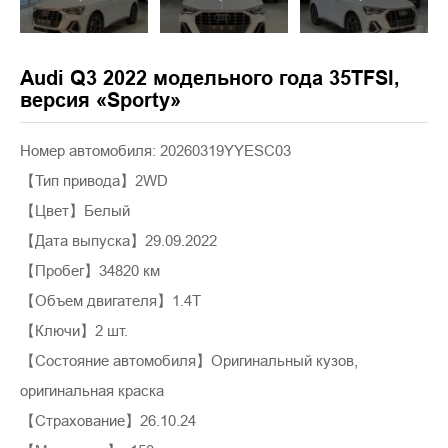
Audi Q3 2022 модельного года 35TFSI,
версия «Sporty»
Номер автомобиля: 20260319YYESC03
【Тип привода】2WD
【Цвет】Белый
【Дата выпуска】29.09.2022
【Пробег】34820 км
【Объем двигателя】1.4T
【Ключи】2 шт.
【Состояние автомобиля】Оригинальный кузов,
оригинальная краска
【Страхование】26.10.24