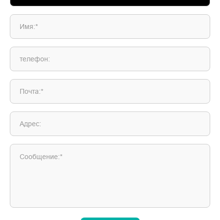
Имя:*
телефон:
Почта:*
Адрес:
Сообщение:*