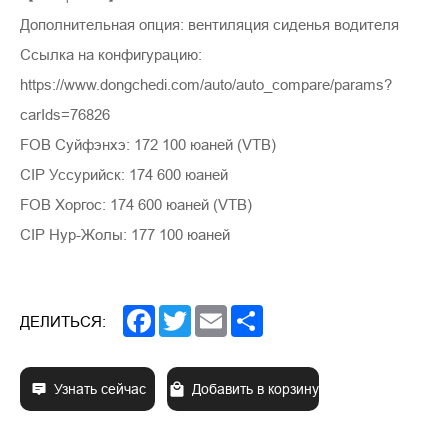
Дополнительная опция: вентиляция сиденья водителя
Ссылка на конфигурацию:
https://www.dongchedi.com/auto/auto_compare/params?
carIds=76826
FOB Суйфэнхэ: 172 100 юаней (VTB)
CIP Уссурийск: 174 600 юаней
FOB Хоргос: 174 600 юаней (VTB)
CIP Нур-Жолы: 177 100 юаней
Facebook
Twitter
Email
Share
ДЕЛИТЬСЯ:
Узнать сейчас
Добавить в корзину