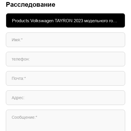
Расследование
Имя:*
телефон:
Почта:*
Адрес:
Сообщение:*