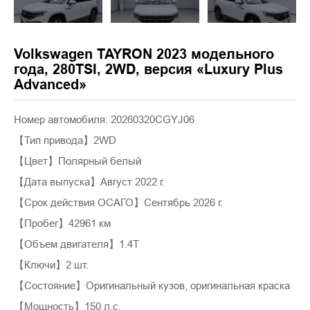
Volkswagen TAYRON 2023 модельного
года, 280TSI, 2WD, версия «Luxury Plus
Advanced»
Номер автомобиля: 20260320CGYJ06
【Тип привода】2WD
【Цвет】Полярный белый
【Дата выпуска】Август 2022 г.
【Срок действия ОСАГО】Сентябрь 2026 г.
【Пробег】42961 км
【Объем двигателя】1.4T
【Ключи】2 шт.
【Состояние】Оригинальный кузов, оригинальная краска
【Мощность】150 л.с.