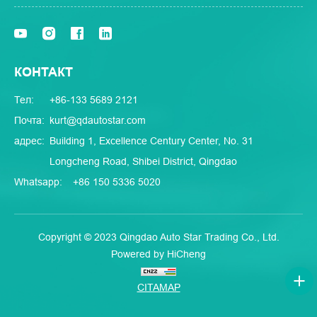
КОНТАКТ
Тел:
+86-133 5689 2121
Почта:
kurt@qdautostar.com
адрес:
Building 1, Excellence Century Center, No. 31
Longcheng Road, Shibei District, Qingdao
Whatsapp:
+86 150 5336 5020
Copyright © 2023 Qingdao Auto Star Trading Co., Ltd.
Powered by HiCheng
CITAMAP