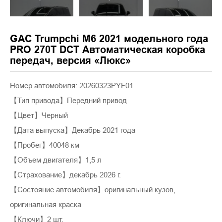
GAC Trumpchi M6 2021 модельного года
PRO 270T DCT Автоматическая коробка
передач, версия «Люкс»
Номер автомобиля: 20260323PYF01
【Тип привода】Передний привод
【Цвет】Черный
【Дата выпуска】Декабрь 2021 года
【Пробег】40048 км
【Объем двигателя】1,5 л
【Страхование】декабрь 2026 г.
【Состояние автомобиля】оригинальный кузов,
оригинальная краска
【Ключи】2 шт.