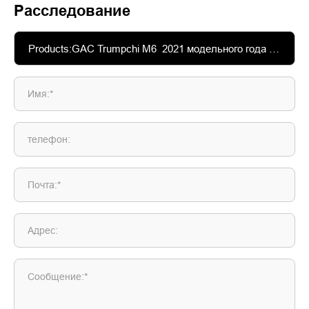
Расследование
Имя:*
телефон:
Почта:*
Адрес:
Сообщение:*