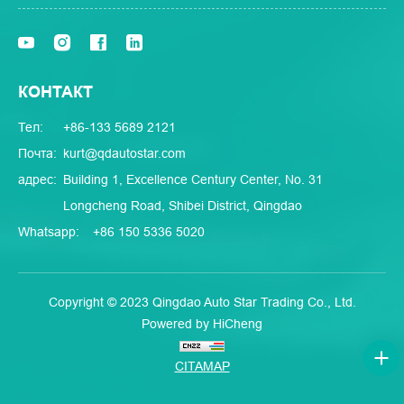
КОНТАКТ
Тел:
+86-133 5689 2121
Почта:
kurt@qdautostar.com
адрес:
Building 1, Excellence Century Center, No. 31
Longcheng Road, Shibei District, Qingdao
Whatsapp:
+86 150 5336 5020
Copyright © 2023 Qingdao Auto Star Trading Co., Ltd.
Powered by HiCheng
CITAMAP