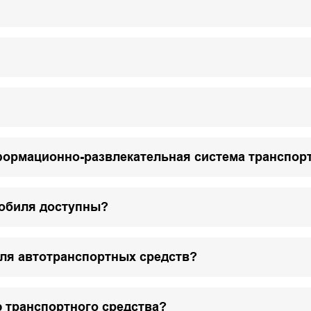
формационно-развлекательная система транспор
мобиля доступны?
для автотранспортных средств?
 транспортного средства?