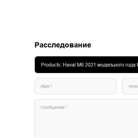
Расследование
Имя:*
теле
Сообщение:*