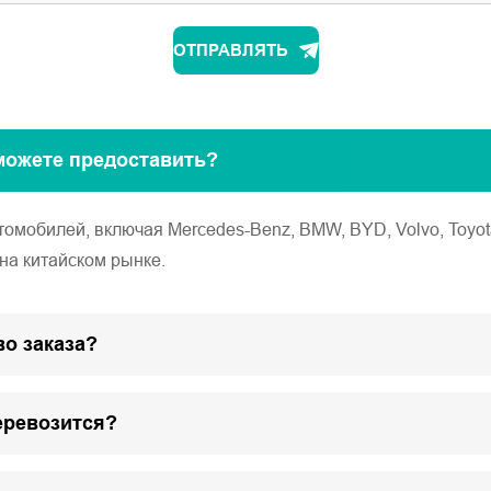
ОТПРАВЛЯТЬ
можете предоставить?
обилей, включая Mercedes-Benz, BMW, BYD, Volvo, Toyota, Ho
на китайском рынке.
о заказа?
еревозится?