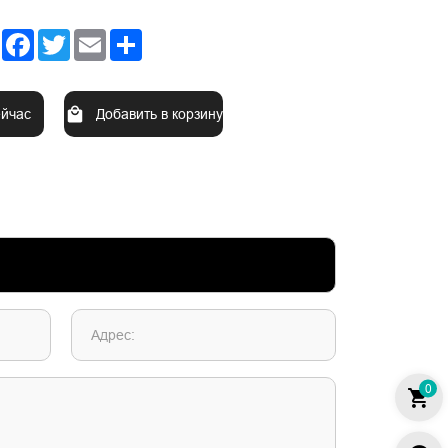
Facebook
Twitter
Email
Share
ейчас
Добавить в корзину
Адрес:
0