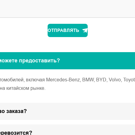
ОТПРАВЛЯТЬ
можете предоставить?
обилей, включая Mercedes-Benz, BMW, BYD, Volvo, Toyota, Ho
на китайском рынке.
о заказа?
еревозится?