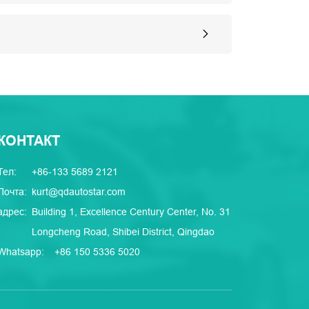
КОНТАКТ
Тел:
+86-133 5689 2121
Почта:
kurt@qdautostar.com
адрес:
Building 1, Excellence Century Center, No. 31
Longcheng Road, Shibei District, Qingdao
Whatsapp:
+86 150 5336 5020