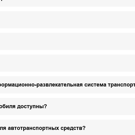
формационно-развлекательная система транспор
мобиля доступны?
для автотранспортных средств?