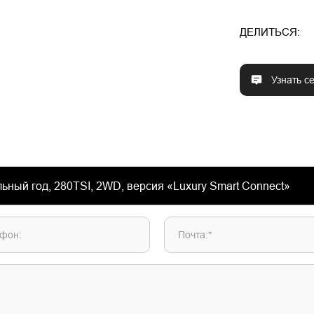
ДЕЛИТЬСЯ:
Узнать с
фон:
Почта:*