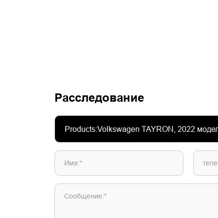
Расследование
Имя:*
теле
Сообщение:*