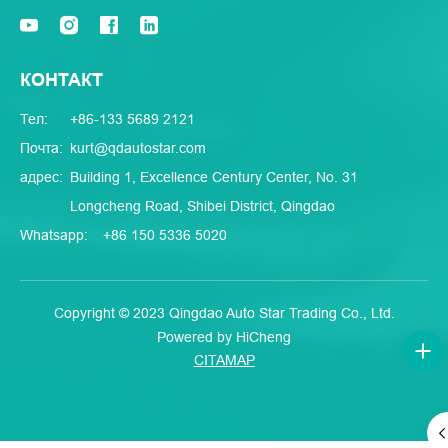
КОНТАКТ
Тел:
+86-133 5689 2121
Почта:
kurt@qdautostar.com
адрес:
Building 1, Excellence Century Center, No. 31
Longcheng Road, Shibei District, Qingdao
Whatsapp:
+86 150 5336 5020
Copyright © 2023 Qingdao Auto Star Trading Co., Ltd.
Powered by HiCheng
CITAMAP