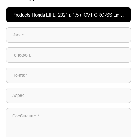
Имя:*
телефон:
Почта:*
Адрес:
Сообщение:*