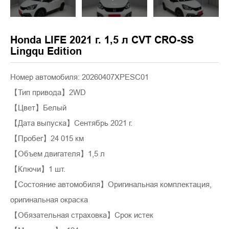
Honda LIFE 2021 г. 1,5 л CVT CRO-SS
Lingqu Edition
Номер автомобиля: 20260407XPESC01
【Тип привода】2WD
【Цвет】Белый
【Дата выпуска】Сентябрь 2021 г.
【Пробег】24 015 км
【Объем двигателя】1,5 л
【Ключи】1 шт.
【Состояние автомобиля】Оригинальная комплектация,
оригинальная окраска
【Обязательная страховка】Срок истек