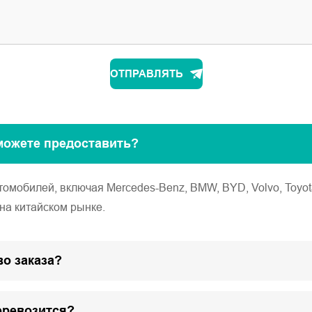
ОТПРАВЛЯТЬ
можете предоставить?
обилей, включая Mercedes-Benz, BMW, BYD, Volvo, Toyota, Ho
на китайском рынке.
о заказа?
еревозится?