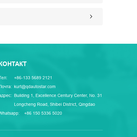
КОНТАКТ
Тел:
+86-133 5689 2121
Почта:
kurt@qdautostar.com
адрес:
Building 1, Excellence Century Center, No. 31
Longcheng Road, Shibei District, Qingdao
Whatsapp:
+86 150 5336 5020