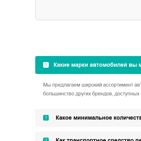
Какие марки автомобилей вы 
Мы предлагаем широкий ассортимент автом
большинство других брендов, доступных 
Какое минимальное количеств
Как транспортное средство п