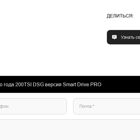
ДЕЛИТЬСЯ:
Узнать с
фон:
Почта:*