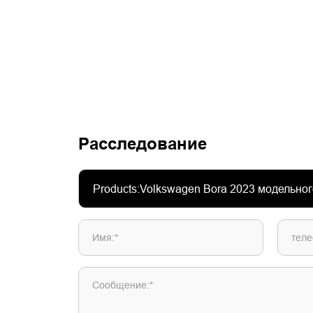
Расследование
Имя:*
теле
Сообщение:*