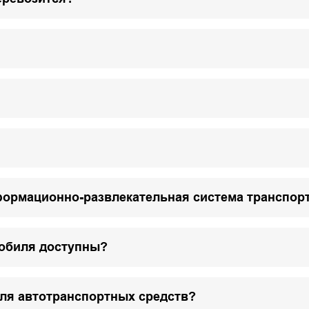
формационно-развлекательная система транспор
мобиля доступны?
для автотранспортных средств?