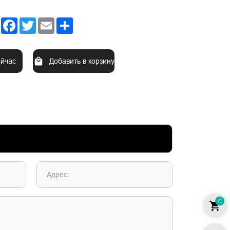
Facebook
Twitter
Email
Share
ейчас
Добавить в корзину
Адрес:
0