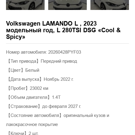
Volkswagen LAMANDO L , 2023
модельный год, L 280TSI DSG «Cool &
Spicy»
Номер автомобиля: 20260428PYF03
【Тип привода】Передний привод
【Цвет】Белый
【Дата выпуска】Ноябрь 2022 г.
【Пробег】23002 км
【Объем двигателя】1.4T
【Страхование】до февраля 2027 г.
【Состояние автомобиля】оригинальный кузов и
лакокрасочное покрытие
【Ключи】2 шт.