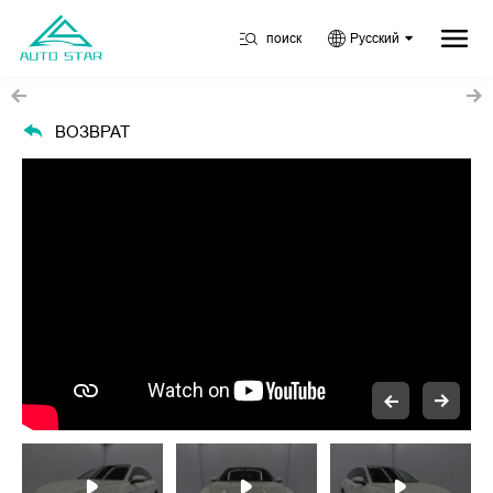
поиск
Русский
ВОЗВРАТ