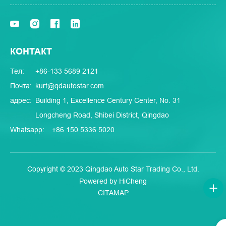
КОНТАКТ
Тел:
+86-133 5689 2121
Почта:
kurt@qdautostar.com
адрес:
Building 1, Excellence Century Center, No. 31
Longcheng Road, Shibei District, Qingdao
Whatsapp:
+86 150 5336 5020
Copyright © 2023 Qingdao Auto Star Trading Co., Ltd.
Powered by HiCheng
CITAMAP