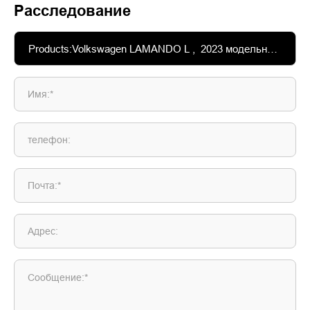
Расследование
Имя:*
телефон:
Почта:*
Адрес:
Сообщение:*