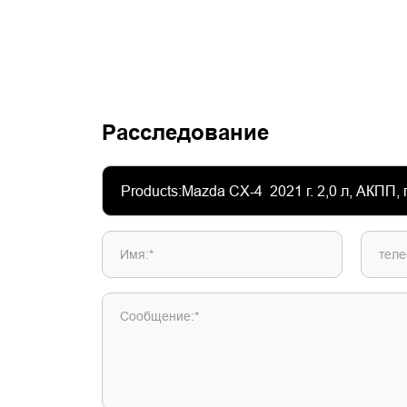
Расследование
Имя:*
теле
Сообщение:*