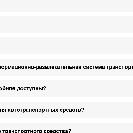
формационно-развлекательная система транспор
мобиля доступны?
для автотранспортных средств?
 транспортного средства?