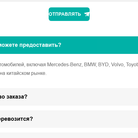
ОТПРАВЛЯТЬ
можете предоставить?
обилей, включая Mercedes-Benz, BMW, BYD, Volvo, Toyota, Ho
на китайском рынке.
о заказа?
еревозится?