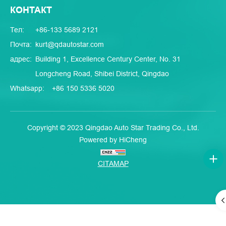
КОНТАКТ
Тел:
+86-133 5689 2121
Почта:
kurt@qdautostar.com
адрес:
Building 1, Excellence Century Center, No. 31
Longcheng Road, Shibei District, Qingdao
Whatsapp:
+86 150 5336 5020
Copyright © 2023 Qingdao Auto Star Trading Co., Ltd.
Powered by HiCheng
CITAMAP