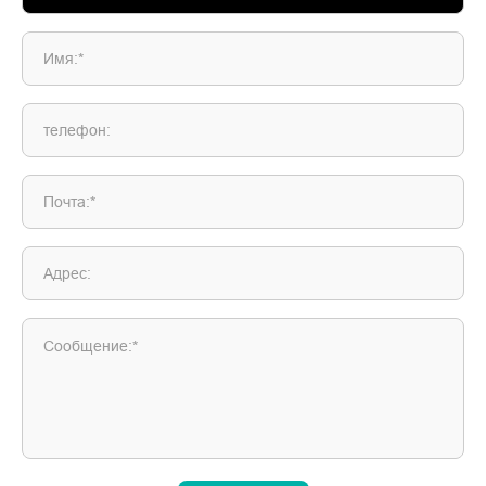
Имя:*
телефон:
Почта:*
Адрес:
Сообщение:*