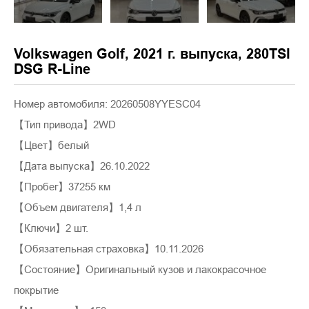
Volkswagen Golf, 2021 г. выпуска, 280TSI
DSG R-Line
Номер автомобиля: 20260508YYESC04
【Тип привода】2WD
【Цвет】белый
【Дата выпуска】26.10.2022
【Пробег】37255 км
【Объем двигателя】1,4 л
【Ключи】2 шт.
【Обязательная страховка】10.11.2026
【Состояние】Оригинальный кузов и лакокрасочное
покрытие