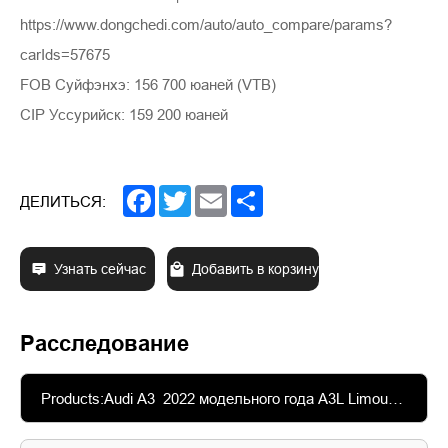
https://www.dongchedi.com/auto/auto_compare/params?
carIds=57675
FOB Суйфэнхэ: 156 700 юаней (VTB)
CIP Уссурийск: 159 200 юаней
Facebook
Twitter
Email
Share
ДЕЛИТЬСЯ:
Узнать сейчас
Добавить в корзину
Расследование