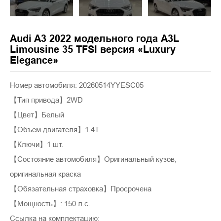
Audi A3 2022 модельного года A3L
Limousine 35 TFSI версия «Luxury
Elegance»
Номер автомобиля: 20260514YYESC05
【Тип привода】2WD
【Цвет】Белый
【Объем двигателя】1.4T
【Ключи】1 шт.
【Состояние автомобиля】Оригинальный кузов,
оригинальная краска
【Обязательная страховка】Просрочена
【Мощность】: 150 л.с.
Ссылка на комплектацию: