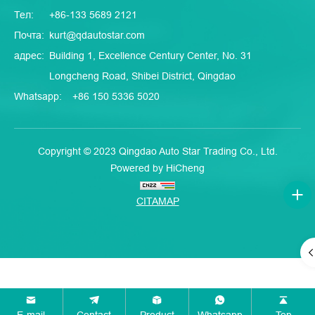
Тел:
+86-133 5689 2121
Почта:
kurt@qdautostar.com
адрес:
Building 1, Excellence Century Center, No. 31
Longcheng Road, Shibei District, Qingdao
Whatsapp:
+86 150 5336 5020
Copyright © 2023 Qingdao Auto Star Trading Co., Ltd.
Powered by HiCheng
CITAMAP