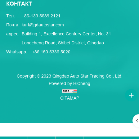
КОНТАКТ
Тел:
+86-133 5689 2121
Почта:
kurt@qdautostar.com
адрес:
Building 1, Excellence Century Center, No. 31
Longcheng Road, Shibei District, Qingdao
Whatsapp:
+86 150 5336 5020
Copyright © 2023 Qingdao Auto Star Trading Co., Ltd.
Powered by HiCheng
CITAMAP