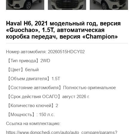
Haval H6, 2021 модельный год, версия
«Guochao», 1.5T, автоматическая
коробка передач, версия «Champion»
Номер автомобиля: 20260515HDCY02
【Тип привода】2WD
【Цвет】белый
【Объем двигателя】1.5T
【Состояние автомобиля】Полностью оригинальное
【Срок действия ОСАГО】август 2026 г.
【Количество ключей】2
【Мощность】: 150 л.с.
Ссылка на комплектацию:
https://www.dongchedi.com/auto/auto_compare/params?