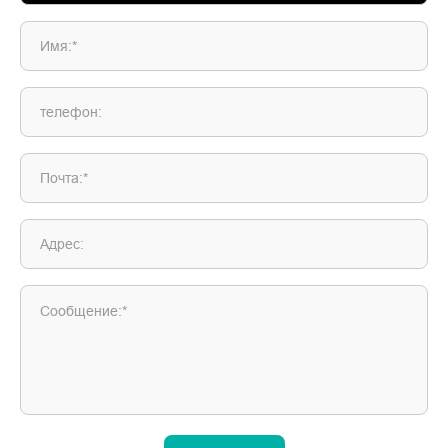
Имя:*
телефон:
Почта:*
Адрес:
Сообщение:*