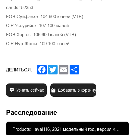
carIds=52353
FOB Суйфэнхэ: 104 600 юаней (VTB)
CIP Уссурийск: 107 100 юаней
FOB Хоргос: 106 600 юаней (VTB)
CIP Нур-Жолы: 109 100 юаней
Facebook
Twitter
Email
Share
ДЕЛИТЬСЯ:
Узнать сейчас
Добавить в корзину
Расследование