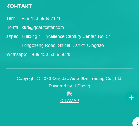
КОНТАКТ
Тел:
+86-133 5689 2121
Почта:
kurt@qdautostar.com
адрес:
Building 1, Excellence Century Center, No. 31
Longcheng Road, Shibei District, Qingdao
Whatsapp:
+86 150 5336 5020
Copyright © 2023 Qingdao Auto Star Trading Co., Ltd.
Powered by HiCheng
CITAMAP