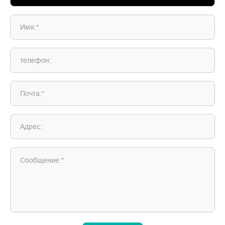
Имя:*
телефон:
Почта:*
Адрес:
Сообщение:*