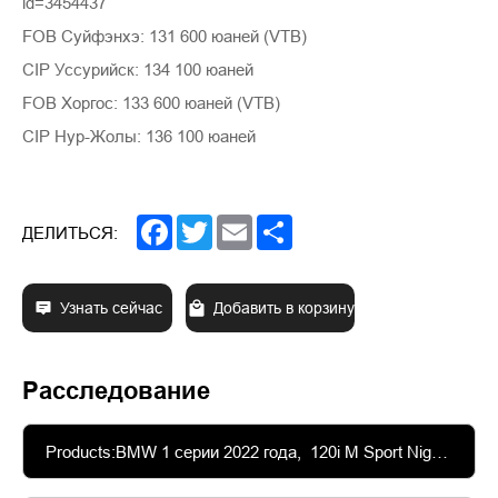
id=3454437
FOB Суйфэнхэ: 131 600 юаней (VTB)
CIP Уссурийск: 134 100 юаней
FOB Хоргос: 133 600 юаней (VTB)
CIP Нур-Жолы: 136 100 юаней
Facebook
Twitter
Email
Share
ДЕЛИТЬСЯ:
Узнать сейчас
Добавить в корзину
Расследование