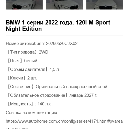
BMW 1 серии 2022 года, 120i M Sport
Night Edition
Номер автомобиля: 20260520CJX02
【Тип привода】2WD
【Цвет】белый
【Объем двигателя】1,5 л
【Ключи】2 шт.
【Состояние】Оригинальный лакокрасочный слой
【Обязательное страхование】январь 2027 г.
【Мощность】: 140 л.с.
Ссылка на комплектацию:
https://www.autohome.com.cn/config/series/4171.html#pvarea