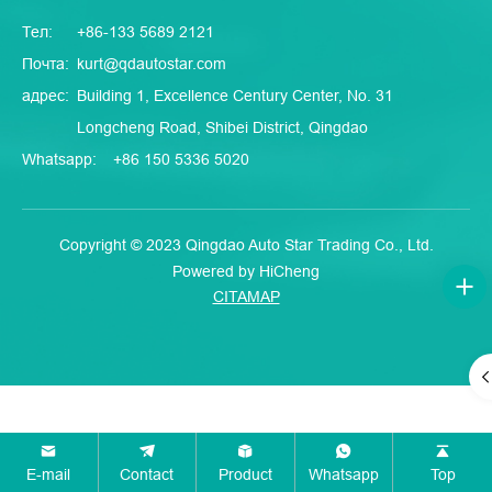
Тел:
+86-133 5689 2121
Почта:
kurt@qdautostar.com
адрес:
Building 1, Excellence Century Center, No. 31
Longcheng Road, Shibei District, Qingdao
Whatsapp:
+86 150 5336 5020
Copyright © 2023 Qingdao Auto Star Trading Co., Ltd.
Powered by HiCheng
CITAMAP
E-mail
Contact
Product
Whatsapp
Top