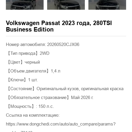
Volkswagen Passat 2023 года, 280TSI
Business Edition
Номер автомобиля: 20260520CJX06
【Тип привода】2WD
【Цвет】черный
【Объем двигателя】1,4 л
【Ключи】1 шт.
【Состояние】Оригинальный кузов, оригинальная краска
【Обязательное страхование】Май 2026 г.
【Мощность】: 150 л.с.
Ссылка на комплектацию:
https://www.dongchedi.com/auto/auto_compare/params?