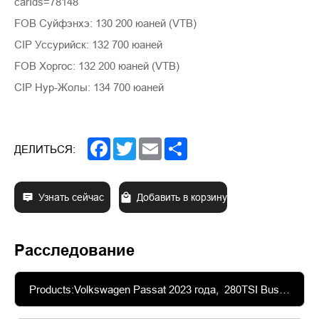
carIds=78148
FOB Суйфэнхэ: 130 200 юаней (VTB)
CIP Уссурийск: 132 700 юаней
FOB Хоргос: 132 200 юаней (VTB)
CIP Нур-Жолы: 134 700 юаней
Facebook
Twitter
Email
Share
ДЕЛИТЬСЯ:
Узнать сейчас
Добавить в корзину
Расследование