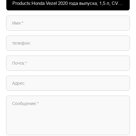
Имя:*
телефон:
Почта:*
Адрес:
Сообщение:*