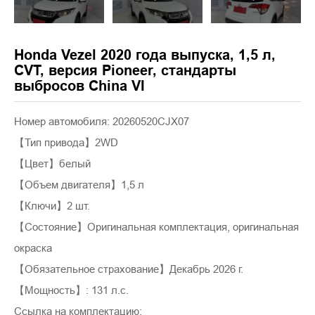
Honda Vezel 2020 года выпуска, 1,5 л,
CVT, версия Pioneer, стандарты
выбросов China VI
Номер автомобиля: 20260520CJX07
【Тип привода】2WD
【Цвет】белый
【Объем двигателя】1,5 л
【Ключи】2 шт.
【Состояние】Оригинальная комплектация, оригинальная
окраска
【Обязательное страхование】Декабрь 2026 г.
【Мощность】: 131 л.с.
Ссылка на комплектацию: