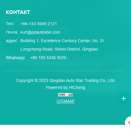
КОНТАКТ
Тел:
+86-133 5689 2121
Почта:
kurt@qdautostar.com
адрес:
Building 1, Excellence Century Center, No. 31
Longcheng Road, Shibei District, Qingdao
Whatsapp:
+86 150 5336 5020
Copyright © 2023 Qingdao Auto Star Trading Co., Ltd.
Powered by HiCheng
CITAMAP