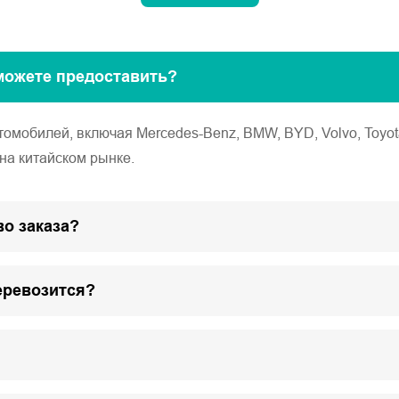
можете предоставить?
обилей, включая Mercedes-Benz, BMW, BYD, Volvo, Toyota, Ho
на китайском рынке.
о заказа?
еревозится?