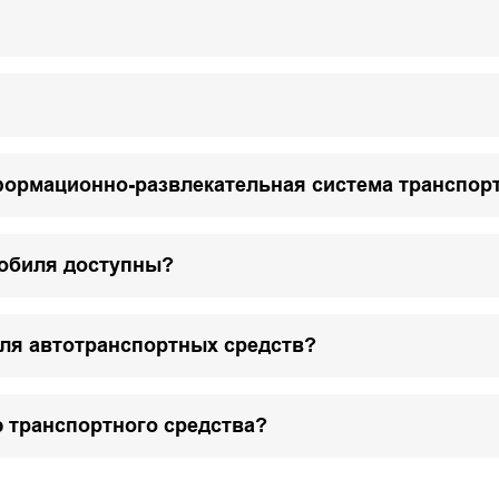
формационно-развлекательная система транспор
мобиля доступны?
для автотранспортных средств?
 транспортного средства?