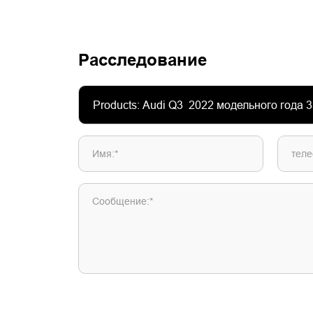
Расследование
Имя:*
теле
Сообщение:*