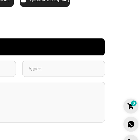
Адрес:
0