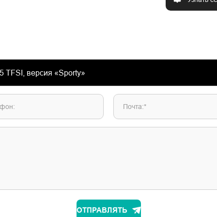
фон:
Почта:*
ОТПРАВЛЯТЬ