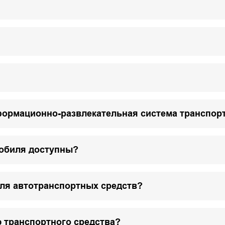
формационно-развлекательная система транспор
мобиля доступны?
для автотранспортных средств?
 транспортного средства?