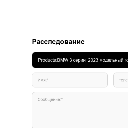
Расследование
Имя:*
теле
Сообщение:*