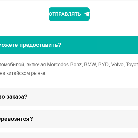
ОТПРАВЛЯТЬ
можете предоставить?
обилей, включая Mercedes-Benz, BMW, BYD, Volvo, Toyota, Ho
на китайском рынке.
о заказа?
еревозится?