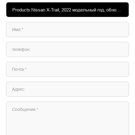
Имя:*
телефон:
Почта:*
Адрес:
Сообщение:*