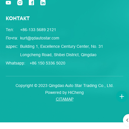
КОНТАКТ
Тел:
+86-133 5689 2121
Почта:
kurt@qdautostar.com
адрес:
Building 1, Excellence Century Center, No. 31
Longcheng Road, Shibei District, Qingdao
Whatsapp:
+86 150 5336 5020
Copyright © 2023 Qingdao Auto Star Trading Co., Ltd.
Powered by HiCheng
CITAMAP