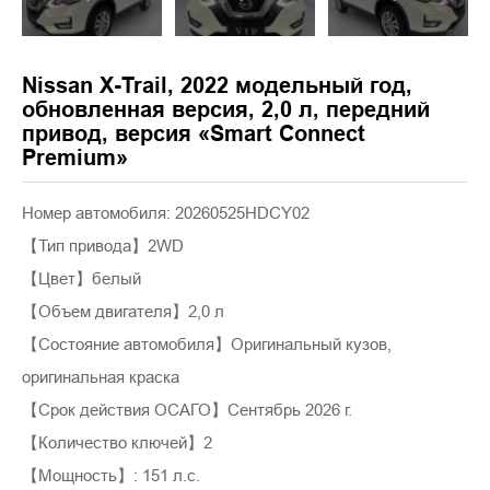
Nissan X-Trail, 2022 модельный год,
обновленная версия, 2,0 л, передний
привод, версия «Smart Connect
Premium»
Номер автомобиля: 20260525HDCY02
【Тип привода】2WD
【Цвет】белый
【Объем двигателя】2,0 л
【Состояние автомобиля】Оригинальный кузов,
оригинальная краска
【Срок действия ОСАГО】Сентябрь 2026 г.
【Количество ключей】2
【Мощность】: 151 л.с.