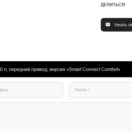
ДЕЛИТЬСЯ:
Узнать с
фон:
Почта:*