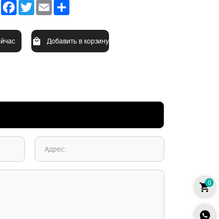
Facebook
Twitter
Email
Share
ейчас
Добавить в корзину
Адрес:
0