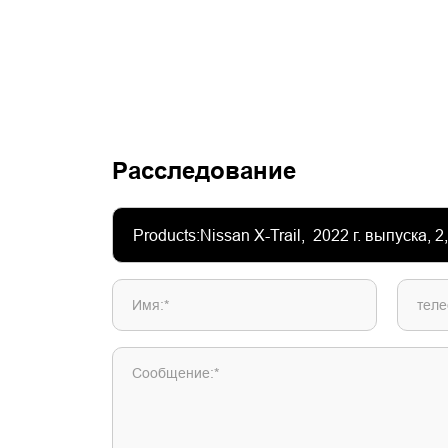
Расследование
Имя:*
теле
Сообщение:*