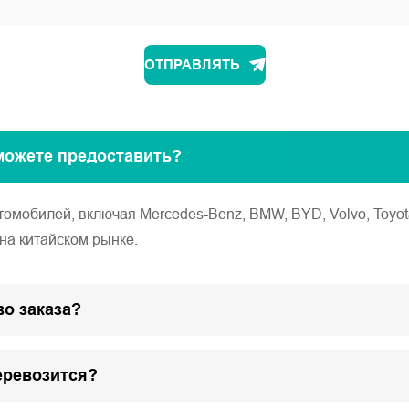
ОТПРАВЛЯТЬ
можете предоставить?
обилей, включая Mercedes-Benz, BMW, BYD, Volvo, Toyota, Ho
на китайском рынке.
о заказа?
еревозится?