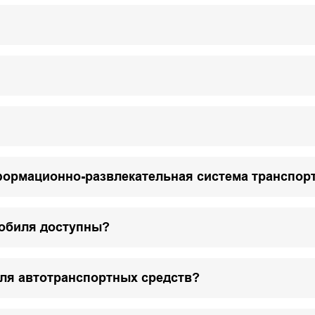
формационно-развлекательная система транспор
мобиля доступны?
для автотранспортных средств?