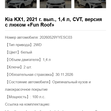
Kia KX1, 2021 г. вып., 1,4 л, CVT, версия
с люком «Fun Roof»
Номер автомобиля: 20260529YYESC03
【Тип привода】2WD
【Цвет】белый
【Объем двигателя】1,4 л
【Ключи】2 шт.
【Обязательная страховка】30.11.2026
【Состояние автомобиля】Оригинальный кузов и
лакокрасочное покрытие
【Мощность】: 100 л.с.
Ссылка на комплектацию: