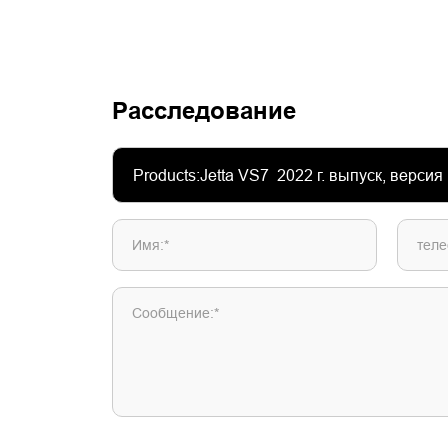
Расследование
Имя:*
теле
Сообщение:*