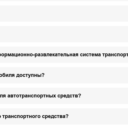
формационно-развлекательная система транспор
мобиля доступны?
для автотранспортных средств?
 транспортного средства?