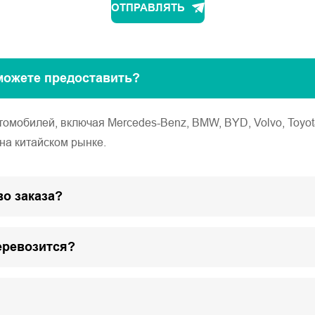
ОТПРАВЛЯТЬ
можете предоставить?
обилей, включая Mercedes-Benz, BMW, BYD, Volvo, Toyota, Ho
на китайском рынке.
о заказа?
еревозится?