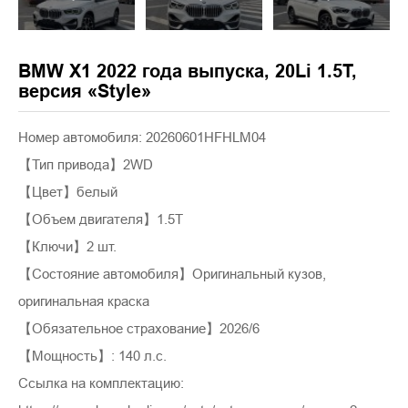
BMW X1 2022 года выпуска, 20Li 1.5T,
версия «Style»
Номер автомобиля: 20260601HFHLM04
【Тип привода】2WD
【Цвет】белый
【Объем двигателя】1.5T
【Ключи】2 шт.
【Состояние автомобиля】Оригинальный кузов,
оригинальная краска
【Обязательное страхование】2026/6
【Мощность】: 140 л.с.
Ссылка на комплектацию: