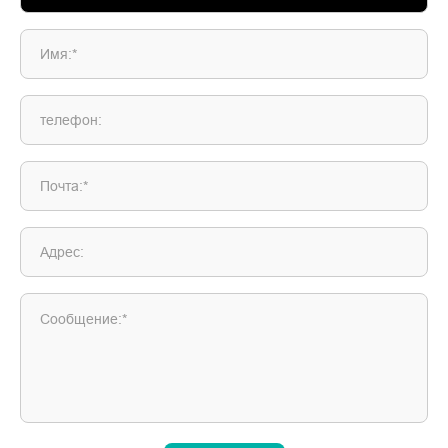
Имя:*
телефон:
Почта:*
Адрес:
Сообщение:*