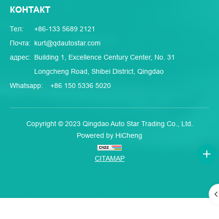
КОНТАКТ
Тел:
+86-133 5689 2121
Почта:
kurt@qdautostar.com
адрес:
Building 1, Excellence Century Center, No. 31
Longcheng Road, Shibei District, Qingdao
Whatsapp:
+86 150 5336 5020
Copyright © 2023 Qingdao Auto Star Trading Co., Ltd.
Powered by HiCheng
CITAMAP