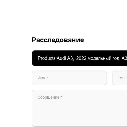
Расследование
Имя:*
теле
Сообщение:*