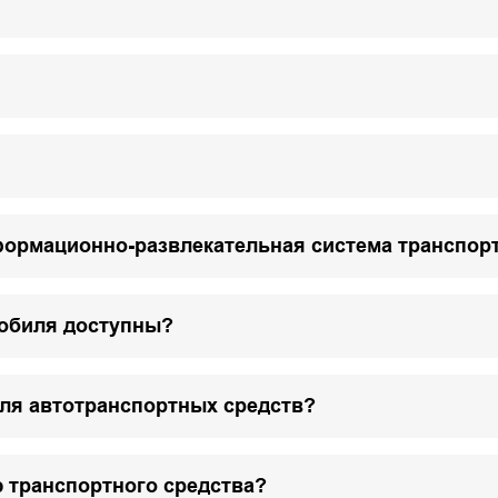
формационно-развлекательная система транспор
мобиля доступны?
для автотранспортных средств?
 транспортного средства?