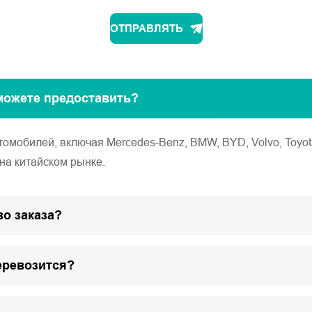
ОТПРАВЛЯТЬ
можете предоставить?
обилей, включая Mercedes-Benz, BMW, BYD, Volvo, Toyota, Ho
на китайском рынке.
о заказа?
еревозится?