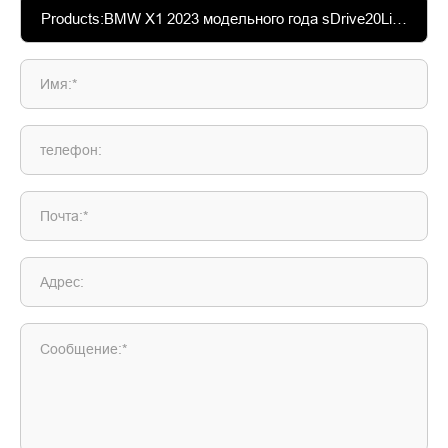
Имя:*
телефон:
Почта:*
Адрес:
Сообщение:*