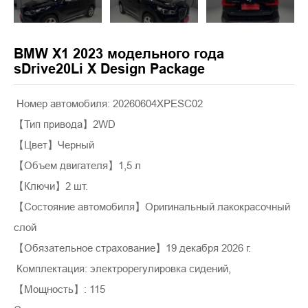
BMW X1 2023 модельного года
sDrive20Li X Design Package
Номер автомобиля: 20260604XPESC02
【Тип привода】2WD
【Цвет】Черный
【Объем двигателя】1,5 л
【Ключи】2 шт.
【Состояние автомобиля】Оригинальный лакокрасочный
слой
【Обязательное страхование】19 декабря 2026 г.
Комплектация: электрорегулировка сидений,
【Мощность】: 115