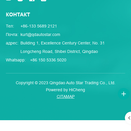
КОНТАКТ
Тел:
+86-133 5689 2121
Почта:
kurt@qdautostar.com
адрес:
Building 1, Excellence Century Center, No. 31
Longcheng Road, Shibei District, Qingdao
Whatsapp:
+86 150 5336 5020
Copyright © 2023 Qingdao Auto Star Trading Co., Ltd.
Powered by HiCheng
CITAMAP