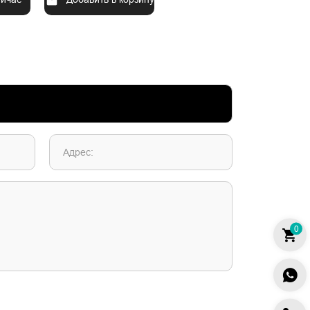
Адрес:
0