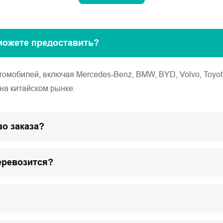
можете предоставить?
обилей, включая Mercedes-Benz, BMW, BYD, Volvo, Toyota, Ho
на китайском рынке.
о заказа?
еревозится?