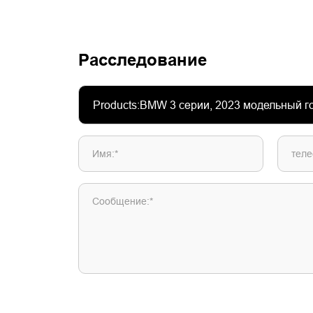
Расследование
Имя:*
теле
Сообщение:*