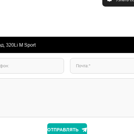
фон:
Почта:*
ОТПРАВЛЯТЬ