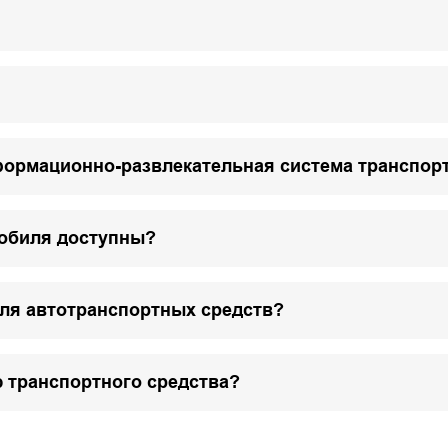
формационно-развлекательная система транспор
мобиля доступны?
для автотранспортных средств?
 транспортного средства?