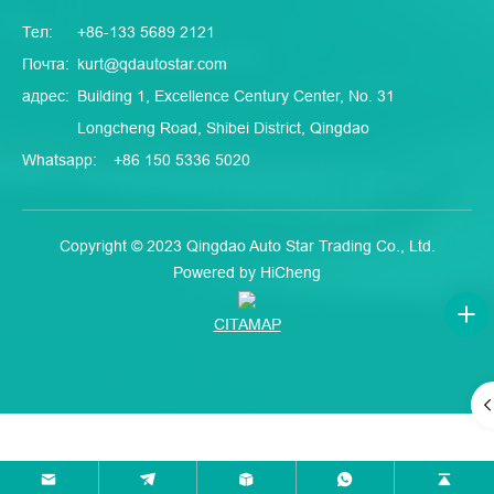
Тел:
+86-133 5689 2121
Почта:
kurt@qdautostar.com
адрес:
Building 1, Excellence Century Center, No. 31
Longcheng Road, Shibei District, Qingdao
Whatsapp:
+86 150 5336 5020
Copyright © 2023 Qingdao Auto Star Trading Co., Ltd.
Powered by HiCheng
CITAMAP