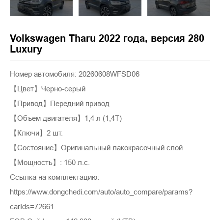
Volkswagen Tharu 2022 года, версия 280
Luxury
Номер автомобиля: 20260608WFSD06
【Цвет】Черно-серый
【Привод】Передний привод
【Объем двигателя】1,4 л (1,4T)
【Ключи】2 шт.
【Состояние】Оригинальный лакокрасочный слой
【Мощность】: 150 л.с.
Ссылка на комплектацию:
https://www.dongchedi.com/auto/auto_compare/params?
carIds=72661