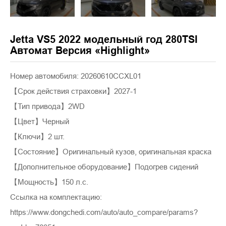
Jetta VS5 2022 модельный год 280TSI
Автомат Версия «Highlight»
Номер автомобиля: 20260610CCXL01
【Срок действия страховки】2027-1
【Тип привода】2WD
【Цвет】Черный
【Ключи】2 шт.
【Состояние】Оригинальный кузов, оригинальная краска
【Дополнительное оборудование】Подогрев сидений
【Мощность】150 л.с.
Ссылка на комплектацию:
https://www.dongchedi.com/auto/auto_compare/params?