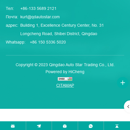
Тел:
+86-133 5689 2121
Почта:
kurt@qdautostar.com
адрес:
Building 1, Excellence Century Center, No. 31
Longcheng Road, Shibei District, Qingdao
Whatsapp:
+86 150 5336 5020
Copyright © 2023 Qingdao Auto Star Trading Co., Ltd.
Powered by HiCheng
CITAMAP