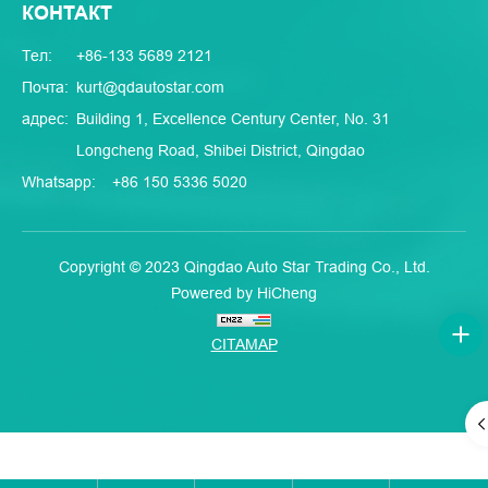
КОНТАКТ
Тел:
+86-133 5689 2121
Почта:
kurt@qdautostar.com
адрес:
Building 1, Excellence Century Center, No. 31
Longcheng Road, Shibei District, Qingdao
Whatsapp:
+86 150 5336 5020
Copyright © 2023 Qingdao Auto Star Trading Co., Ltd.
Powered by HiCheng
CITAMAP