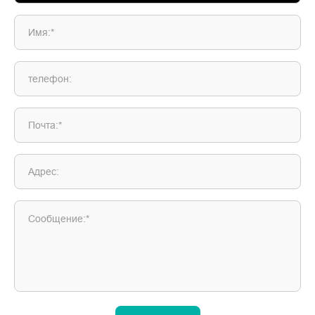
Имя:*
телефон:
Почта:*
Адрес:
Сообщение:*