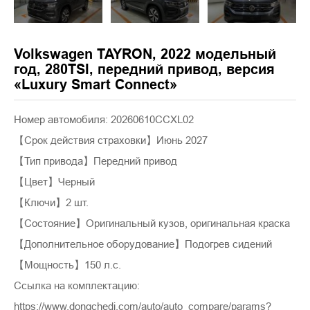
Volkswagen TAYRON, 2022 модельный
год, 280TSI, передний привод, версия
«Luxury Smart Connect»
Номер автомобиля: 20260610CCXL02
【Срок действия страховки】Июнь 2027
【Тип привода】Передний привод
【Цвет】Черный
【Ключи】2 шт.
【Состояние】Оригинальный кузов, оригинальная краска
【Дополнительное оборудование】Подогрев сидений
【Мощность】150 л.с.
Ссылка на комплектацию:
https://www.dongchedi.com/auto/auto_compare/params?