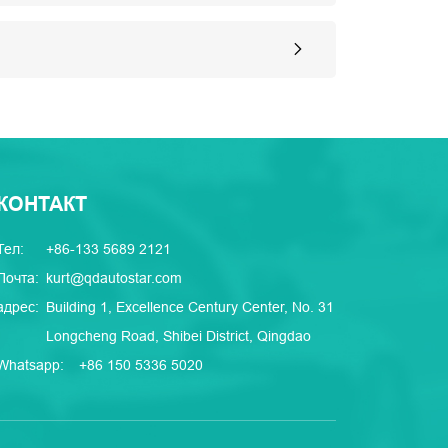
КОНТАКТ
Тел:
+86-133 5689 2121
Почта:
kurt@qdautostar.com
адрес:
Building 1, Excellence Century Center, No. 31
Longcheng Road, Shibei District, Qingdao
Whatsapp:
+86 150 5336 5020