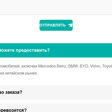
ОТПРАВЛЯТЬ
можете предоставить?
обилей, включая Mercedes-Benz, BMW, BYD, Volvo, Toyota, Ho
на китайском рынке.
о заказа?
еревозится?