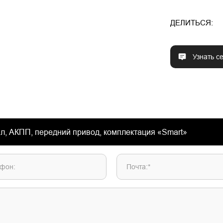
ДЕЛИТЬСЯ:
Узнать с
фон:
Почта:*