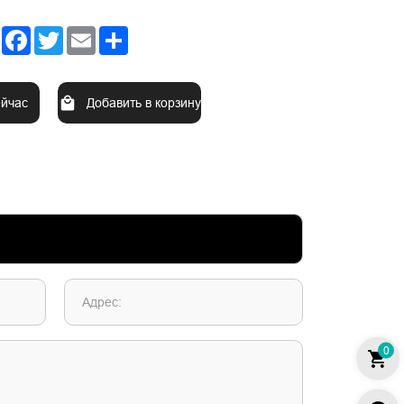
Facebook
Twitter
Email
Share
ейчас
Добавить в корзину
Адрес:
0