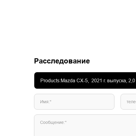
Расследование
Имя:*
теле
Сообщение:*