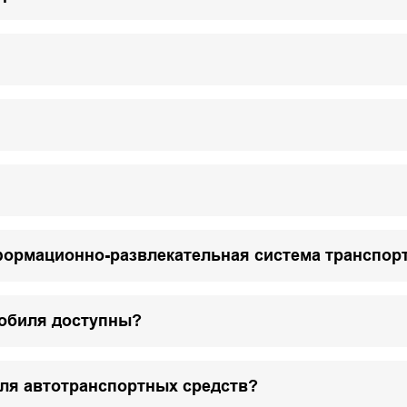
формационно-развлекательная система транспор
мобиля доступны?
для автотранспортных средств?