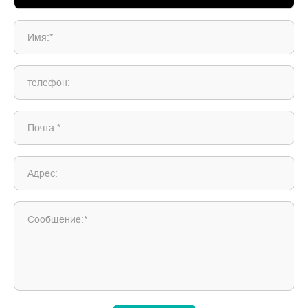
Имя:*
телефон:
Почта:*
Адрес:
Сообщение:*