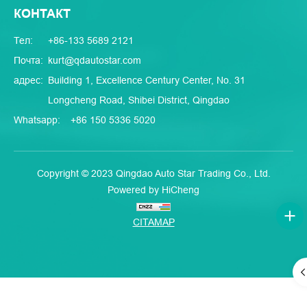
КОНТАКТ
Тел:
+86-133 5689 2121
Почта:
kurt@qdautostar.com
адрес:
Building 1, Excellence Century Center, No. 31
Longcheng Road, Shibei District, Qingdao
Whatsapp:
+86 150 5336 5020
Copyright © 2023 Qingdao Auto Star Trading Co., Ltd.
Powered by HiCheng
CITAMAP