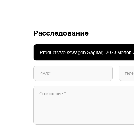
Расследование
Имя:*
теле
Сообщение:*