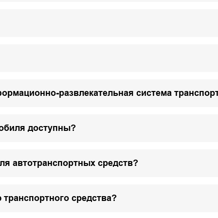
формационно-развлекательная система транспор
мобиля доступны?
для автотранспортных средств?
 транспортного средства?