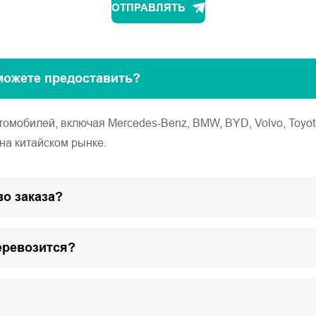
ОТПРАВЛЯТЬ
можете предоставить?
обилей, включая Mercedes-Benz, BMW, BYD, Volvo, Toyota, Ho
на китайском рынке.
о заказа?
еревозится?