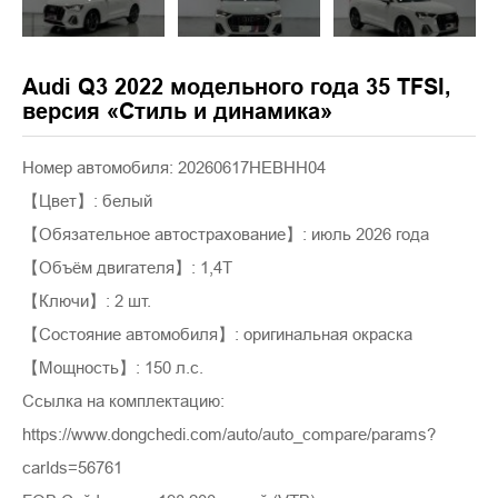
Audi Q3 2022 модельного года 35 TFSI,
версия «Стиль и динамика»
Номер автомобиля: 20260617HEBHH04
【Цвет】: белый
【Обязательное автострахование】: июль 2026 года
【Объём двигателя】: 1,4T
【Ключи】: 2 шт.
【Состояние автомобиля】: оригинальная окраска
【Мощность】: 150 л.с.
Ссылка на комплектацию:
https://www.dongchedi.com/auto/auto_compare/params?
carIds=56761