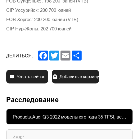
FOB Суйфэньхэ: 198 200 юаней (VTB)
CIP Уссурийск: 200 700 юаней
FOB Хоргос: 200 200 юаней (VTB)
CIP Нур-Жолы: 202 700 юаней
Facebook
Twitter
Email
Share
ДЕЛИТЬСЯ:
Узнать сейчас
Добавить в корзину
Расследование
Имя:*