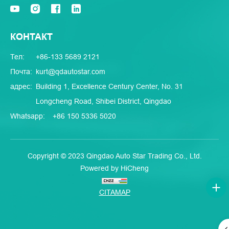
КОНТАКТ
Тел:
+86-133 5689 2121
Почта:
kurt@qdautostar.com
адрес:
Building 1, Excellence Century Center, No. 31
Longcheng Road, Shibei District, Qingdao
Whatsapp:
+86 150 5336 5020
Copyright © 2023 Qingdao Auto Star Trading Co., Ltd.
Powered by HiCheng
CITAMAP