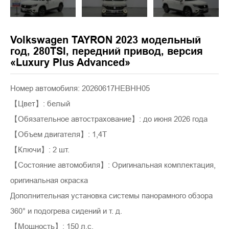
Volkswagen TAYRON 2023 модельный
год, 280TSI, передний привод, версия
«Luxury Plus Advanced»
Номер автомобиля: 20260617HEBHH05
【Цвет】: белый
【Обязательное автострахование】: до июня 2026 года
【Объем двигателя】: 1,4T
【Ключи】: 2 шт.
【Состояние автомобиля】: Оригинальная комплектация,
оригинальная окраска
Дополнительная установка системы панорамного обзора
360° и подогрева сидений и т. д.
【Мощность】: 150 л.с.