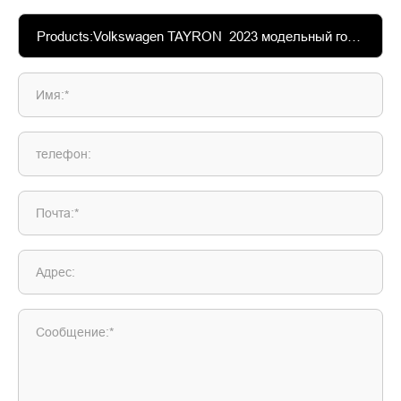
Имя:*
телефон:
Почта:*
Адрес:
Сообщение:*